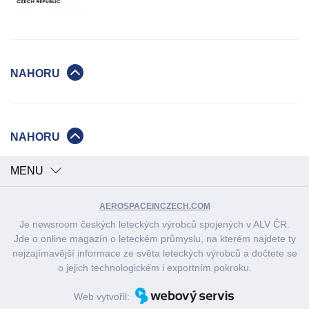
NAHORU
NAHORU
MENU
AEROSPACEINCZECH.COM
Je newsroom českých leteckých výrobců spojených v ALV ČR.
Jde o online magazín o leteckém průmyslu, na kterém najdete ty
nejzajímavější informace ze světa leteckých výrobců a dočtete se
o jejich technologickém i exportním pokroku.
Web vytvořil: