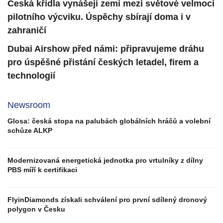
Česká křídla vynášejí zemi mezi světové velmoci
pilotního výcviku. Úspěchy sbírají doma i v
zahraničí
Dubai Airshow před námi: připravujeme dráhu
pro úspěšné přistání českých letadel, firem a
technologií
Newsroom
Glosa: česká stopa na palubách globálních hráčů a volební
schůze ALKP
Modernizovaná energetická jednotka pro vrtulníky z dílny
PBS míří k certifikaci
FlyinDiamonds získali schválení pro první sdílený dronový
polygon v Česku