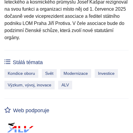
leteckého a kosmického průmyslu Josef Kašpar rezignoval
na svou funkci a organizaci místo něj od 1. července 2025
dočasně vede viceprezident asociace a ředitel státního
podniku LOM Praha Jiří Protiva. V čele asociace bude do
podzimní členské schůze, která zvolí nové statutární
orgány.
Stálá témata
Kondice oboru
Svět
Modernizace
Investice
Výzkum, vývoj, inovace
ALV
Web podporuje