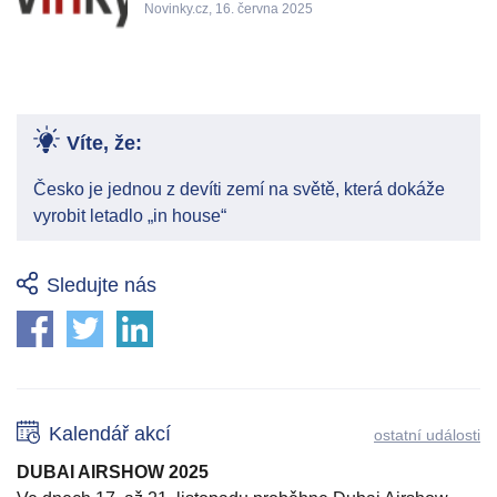
Novinky.cz, 16. června 2025
Víte, že:
Česko je jednou z devíti zemí na světě, která dokáže
vyrobit letadlo „in house“
Sledujte nás
Kalendář akcí
ostatní události
DUBAI AIRSHOW 2025