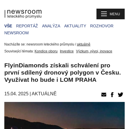
MENU
VŠE
REPORTÁŽ
ANALÝZA
AKTUALITY
ROZHOVOR
NEWSROOM
Nacházíte se: newsroom leteckého průmyslu /
aktuálně
Související témata:
Kondice oboru
Investice
Výzkum, vývoj, inovace
FlyinDiamonds získali schválení pro
první sdílený dronový polygon v Česku.
Využívat ho bude i LOM PRAHA
15.04. 2025 |
AKTUÁLNĚ