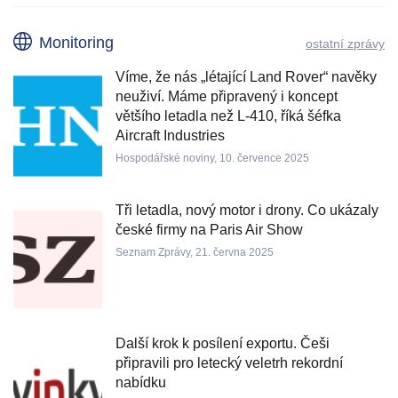
Monitoring
ostatní zprávy
Víme, že nás „létající Land Rover“ navěky
neuživí. Máme připravený i koncept
většího letadla než L-410, říká šéfka
Aircraft Industries
Hospodářské noviny, 10. července 2025
Tři letadla, nový motor i drony. Co ukázaly
české firmy na Paris Air Show
Seznam Zprávy, 21. června 2025
Další krok k posílení exportu. Češi
připravili pro letecký veletrh rekordní
nabídku