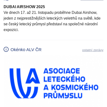
DUBAI AIRSHOW 2025
Ve dnech 17. až 21. listopadu proběhne Dubai Airshow,
jeden z nejprestižnějších leteckých veletrhů na světě, kde
se český letecký průmysl představí na společné národní
expozici.
Okénko ALV ČR
ostatní zprávy