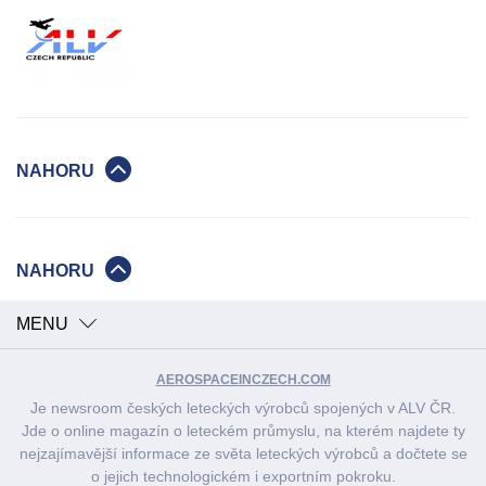
NAHORU
NAHORU
MENU
AEROSPACEINCZECH.COM
Je newsroom českých leteckých výrobců spojených v ALV ČR.
Jde o online magazín o leteckém průmyslu, na kterém najdete ty
nejzajímavější informace ze světa leteckých výrobců a dočtete se
o jejich technologickém i exportním pokroku.