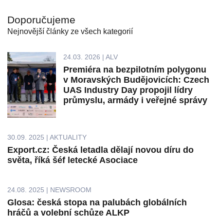
Doporučujeme
Nejnovější články ze všech kategorií
24.03. 2026 | ALV
Premiéra na bezpilotním polygonu
v Moravských Budějovicích: Czech
UAS Industry Day propojil lídry
průmyslu, armády i veřejné správy
30.09. 2025 | AKTUALITY
Export.cz: Česká letadla dělají novou díru do
světa, říká šéf letecké Asociace
24.08. 2025 | NEWSROOM
Glosa: česká stopa na palubách globálních
hráčů a volební schůze ALKP