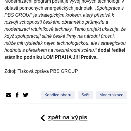
Modernizační program posiluje vývoj nových technologií v
oblasti pomocných energetických jednotek.
„Spolupráce s
PBS GROUP je strategickým krokem, který přispívá k
rozvoji schopností českého obranného průmyslu a
modernizaci vrtulníkové techniky. Tento projekt ukazuje, že
když spolupracují silné české firmy na národní úrovni,
může mít výsledek nejen technologickou, ale i strategickou
hodnotu s přesahem na mezinárodní scénu,“
dodal ředitel
státního podniku LOM PRAHA Jiří Protiva.
Zdroj: Tisková zpráva PBS GROUP
Kondice oboru
Svět
Modernizace
zpět na výpis