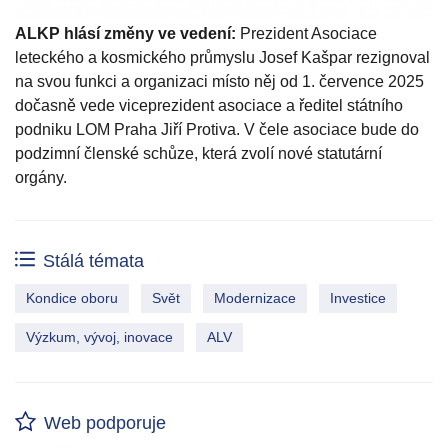
ALKP hlásí změny ve vedení:
Prezident Asociace
leteckého a kosmického průmyslu Josef Kašpar rezignoval
na svou funkci a organizaci místo něj od 1. července 2025
dočasně vede viceprezident asociace a ředitel státního
podniku LOM Praha Jiří Protiva. V čele asociace bude do
podzimní členské schůze, která zvolí nové statutární
orgány.
Stálá témata
Kondice oboru
Svět
Modernizace
Investice
Výzkum, vývoj, inovace
ALV
Web podporuje