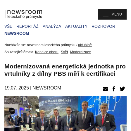
MENU
VŠE
REPORTÁŽ
ANALÝZA
AKTUALITY
ROZHOVOR
NEWSROOM
Nacházíte se: newsroom leteckého průmyslu /
aktuálně
Související témata:
Kondice oboru
Svět
Modernizace
Modernizovaná energetická jednotka pro
vrtulníky z dílny PBS míří k certifikaci
19.07. 2025 |
NEWSROOM