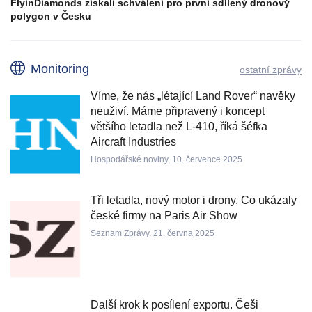
FlyinDiamonds získali schválení pro první sdílený dronový
polygon v Česku
Monitoring
ostatní zprávy
Víme, že nás „létající Land Rover“ navěky
neuživí. Máme připravený i koncept
většího letadla než L-410, říká šéfka
Aircraft Industries
Hospodářské noviny, 10. července 2025
Tři letadla, nový motor i drony. Co ukázaly
české firmy na Paris Air Show
Seznam Zprávy, 21. června 2025
Další krok k posílení exportu. Češi