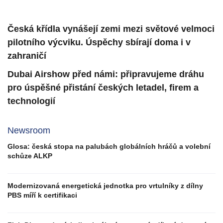
Česká křídla vynášejí zemi mezi světové velmoci
pilotního výcviku. Úspěchy sbírají doma i v
zahraničí
Dubai Airshow před námi: připravujeme dráhu
pro úspěšné přistání českých letadel, firem a
technologií
Newsroom
Glosa: česká stopa na palubách globálních hráčů a volební
schůze ALKP
Modernizovaná energetická jednotka pro vrtulníky z dílny
PBS míří k certifikaci