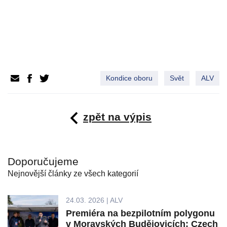
Kondice oboru
Svět
ALV
zpět na výpis
Doporučujeme
Nejnovější články ze všech kategorií
24.03. 2026 | ALV
Premiéra na bezpilotním polygonu
v Moravských Budějovicích: Czech