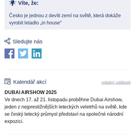
Víte, že:
Česko je jednou z devíti zemí na světě, která dokáže
vyrobit letadlo „in house“
Sledujte nás
Kalendář akcí
ostatní události
DUBAI AIRSHOW 2025
Ve dnech 17. až 21. listopadu proběhne Dubai Airshow,
jeden z nejprestižnějších leteckých veletrhů na světě, kde
se český letecký průmysl představí na společné národní
expozici.