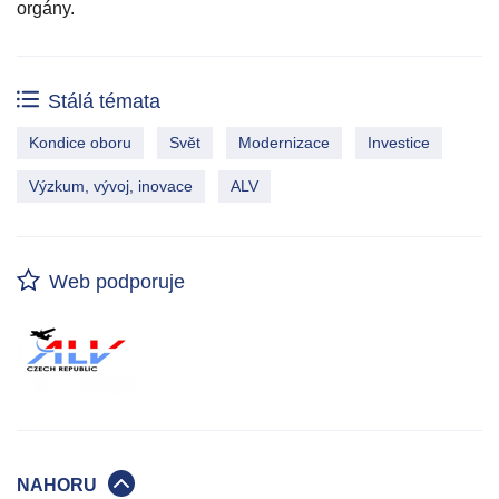
orgány.
Stálá témata
Kondice oboru
Svět
Modernizace
Investice
Výzkum, vývoj, inovace
ALV
Web podporuje
NAHORU