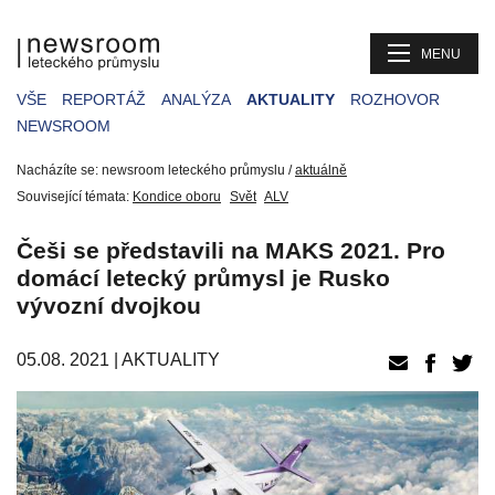
MENU
VŠE
REPORTÁŽ
ANALÝZA
AKTUALITY
ROZHOVOR
NEWSROOM
Nacházíte se: newsroom leteckého průmyslu /
aktuálně
Související témata:
Kondice oboru
Svět
ALV
Češi se představili na MAKS 2021. Pro
domácí letecký průmysl je Rusko
vývozní dvojkou
05.08. 2021 |
AKTUALITY