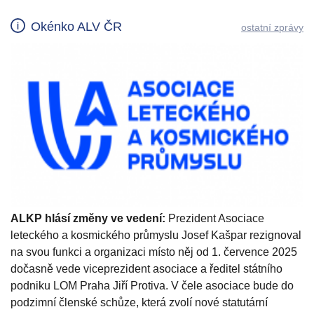
Okénko ALV ČR
ostatní zprávy
ALKP hlásí změny ve vedení:
Prezident Asociace
leteckého a kosmického průmyslu Josef Kašpar rezignoval
na svou funkci a organizaci místo něj od 1. července 2025
dočasně vede viceprezident asociace a ředitel státního
podniku LOM Praha Jiří Protiva. V čele asociace bude do
podzimní členské schůze, která zvolí nové statutární