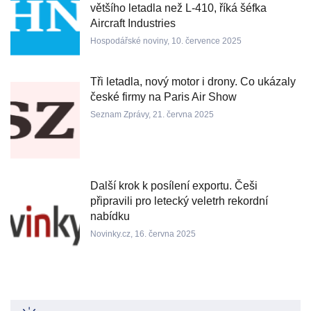
většího letadla než L-410, říká šéfka
Aircraft Industries
Hospodářské noviny, 10. července 2025
Tři letadla, nový motor i drony. Co ukázaly
české firmy na Paris Air Show
Seznam Zprávy, 21. června 2025
Další krok k posílení exportu. Češi
připravili pro letecký veletrh rekordní
nabídku
Novinky.cz, 16. června 2025