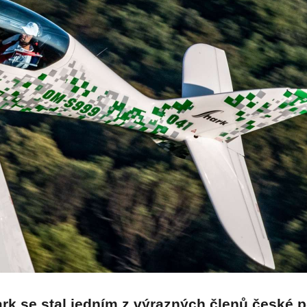
ark se stal jedním z výrazných členů české 