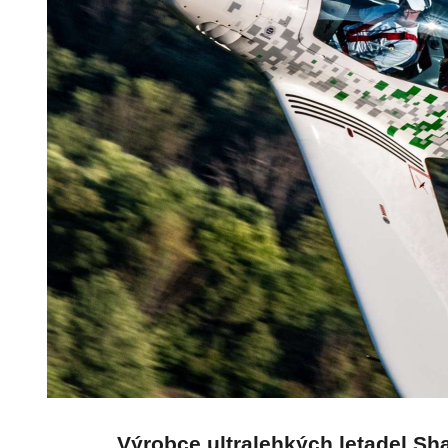
Výrobce ultralehkých letadel Sh