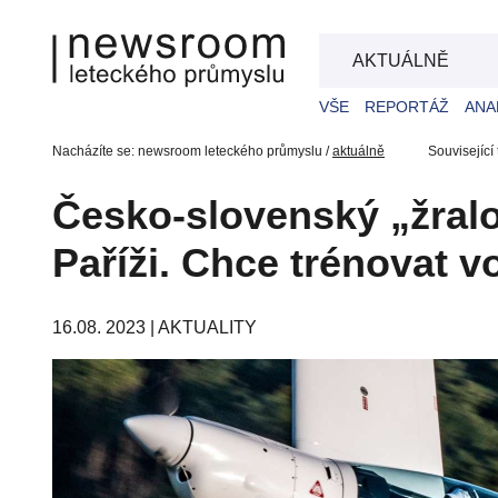
AKTUÁLNĚ
VŠE
REPORTÁŽ
ANA
Nacházíte se: newsroom leteckého průmyslu /
aktuálně
Související
Česko-slovenský „žralo
Paříži. Chce trénovat v
16.08. 2023 |
AKTUALITY