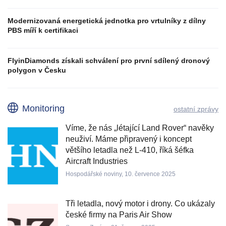
Modernizovaná energetická jednotka pro vrtulníky z dílny
PBS míří k certifikaci
FlyinDiamonds získali schválení pro první sdílený dronový
polygon v Česku
Monitoring
ostatní zprávy
Víme, že nás „létající Land Rover“ navěky
neuživí. Máme připravený i koncept
většího letadla než L-410, říká šéfka
Aircraft Industries
Hospodářské noviny, 10. července 2025
Tři letadla, nový motor i drony. Co ukázaly
české firmy na Paris Air Show