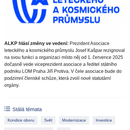
ALKP hlásí změny ve vedení:
Prezident Asociace
leteckého a kosmického průmyslu Josef Kašpar rezignoval
na svou funkci a organizaci místo něj od 1. července 2025
dočasně vede viceprezident asociace a ředitel státního
podniku LOM Praha Jiří Protiva. V čele asociace bude do
podzimní členské schůze, která zvolí nové statutární
orgány.
Stálá témata
Kondice oboru
Svět
Modernizace
Investice