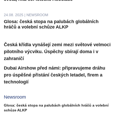
24.08. 2025 | NEWSROOM
Glosa: česká stopa na palubách globálních
hráčů a volební schůze ALKP
Česká křídla vynášejí zemi mezi světové velmoci
pilotního výcviku. Úspěchy sbírají doma i v
zahraničí
Dubai Airshow před námi: připravujeme dráhu
pro úspěšné přistání českých letadel, firem a
technologií
Newsroom
Glosa: česká stopa na palubách globálních hráčů a volební
schůze ALKP