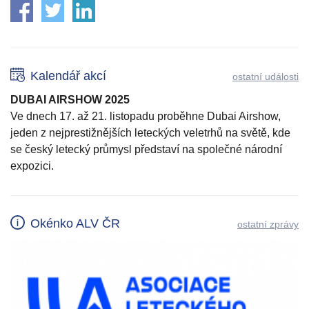
Kalendář akcí
ostatní události
DUBAI AIRSHOW 2025
Ve dnech 17. až 21. listopadu proběhne Dubai Airshow,
jeden z nejprestižnějších leteckých veletrhů na světě, kde
se český letecký průmysl představí na společné národní
expozici.
Okénko ALV ČR
ostatní zprávy