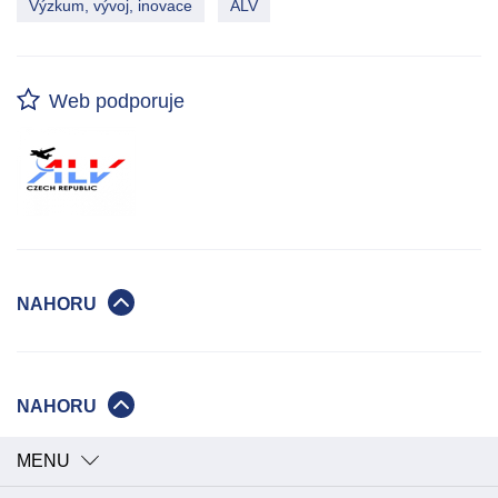
Výzkum, vývoj, inovace
ALV
Web podporuje
NAHORU
NAHORU
MENU