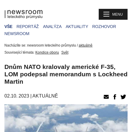
MENU
VŠE
REPORTÁŽ
ANALÝZA
AKTUALITY
ROZHOVOR
NEWSROOM
Nacházíte se: newsroom leteckého průmyslu /
aktuálně
Související témata:
Kondice oboru
Svět
Dnům NATO kralovaly americké F-35,
LOM podepsal memorandum s Lockheed
Martin
02.10. 2023 |
AKTUÁLNĚ