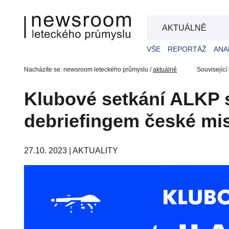
AKTUÁLNĚ
VŠE
REPORTÁŽ
ANA
Nacházíte se: newsroom leteckého průmyslu /
aktuálně
Související
Klubové setkání ALKP 
debriefingem české mis
27.10. 2023 |
AKTUALITY