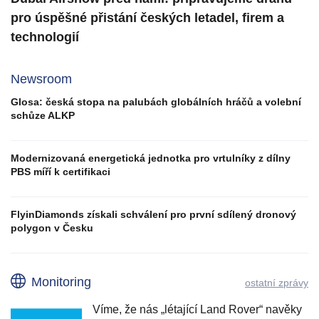
pro úspěšné přistání českých letadel, firem a
technologií
Newsroom
Glosa: česká stopa na palubách globálních hráčů a volební
schůze ALKP
Modernizovaná energetická jednotka pro vrtulníky z dílny
PBS míří k certifikaci
FlyinDiamonds získali schválení pro první sdílený dronový
polygon v Česku
Monitoring
ostatní zprávy
Víme, že nás „létající Land Rover“ navěky