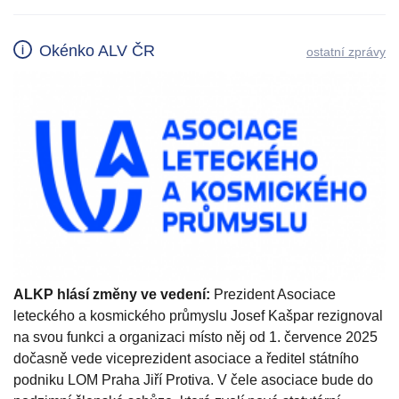
Okénko ALV ČR
ostatní zprávy
ALKP hlásí změny ve vedení:
Prezident Asociace
leteckého a kosmického průmyslu Josef Kašpar rezignoval
na svou funkci a organizaci místo něj od 1. července 2025
dočasně vede viceprezident asociace a ředitel státního
podniku LOM Praha Jiří Protiva. V čele asociace bude do