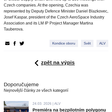
Czech companies. At the opening, Czechia was
represented by Deputy Defence Minister Daniel Blazkovec,
Josef Kaspar, president of the Czech AeroSpace Industry
Association and its LM IP Project Manager Martina
Tauberova.
Kondice oboru
Svět
ALV
zpět na výpis
Doporučujeme
Nejnovější články ze všech kategorií
24.03. 2026 | ALV
Premiéra na bezpilotním polygonu