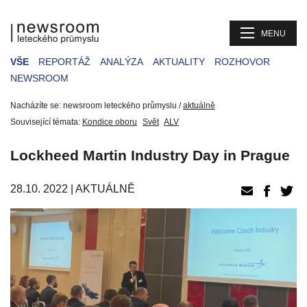
MENU
VŠE
REPORTÁŽ
ANALÝZA
AKTUALITY
ROZHOVOR
NEWSROOM
Nacházíte se: newsroom leteckého průmyslu /
aktuálně
Související témata:
Kondice oboru
Svět
ALV
Lockheed Martin Industry Day in Prague
28.10. 2022 |
AKTUÁLNĚ