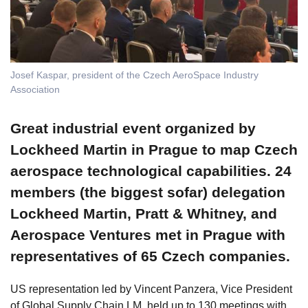
Josef Kaspar, president of the Czech AeroSpace Industry
Association
Great industrial event organized by
Lockheed Martin in Prague to map Czech
aerospace technological capabilities. 24
members (the biggest sofar) delegation
Lockheed Martin, Pratt & Whitney, and
Aerospace Ventures met in Prague with
representatives of 65 Czech companies.
US representation led by Vincent Panzera, Vice President
of Global Supply Chain LM, held up to 130 meetings with