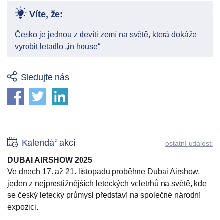
Víte, že:
Česko je jednou z devíti zemí na světě, která dokáže
vyrobit letadlo „in house“
Sledujte nás
Kalendář akcí
ostatní události
DUBAI AIRSHOW 2025
Ve dnech 17. až 21. listopadu proběhne Dubai Airshow,
jeden z nejprestižnějších leteckých veletrhů na světě, kde
se český letecký průmysl představí na společné národní
expozici.