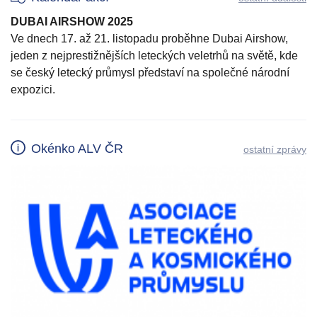
DUBAI AIRSHOW 2025
Ve dnech 17. až 21. listopadu proběhne Dubai Airshow,
jeden z nejprestižnějších leteckých veletrhů na světě, kde
se český letecký průmysl představí na společné národní
expozici.
Okénko ALV ČR
ostatní zprávy