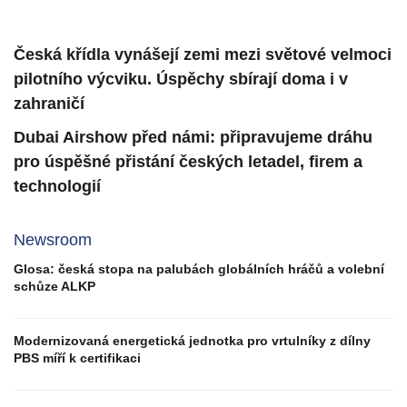
Česká křídla vynášejí zemi mezi světové velmoci
pilotního výcviku. Úspěchy sbírají doma i v
zahraničí
Dubai Airshow před námi: připravujeme dráhu
pro úspěšné přistání českých letadel, firem a
technologií
Newsroom
Glosa: česká stopa na palubách globálních hráčů a volební
schůze ALKP
Modernizovaná energetická jednotka pro vrtulníky z dílny
PBS míří k certifikaci