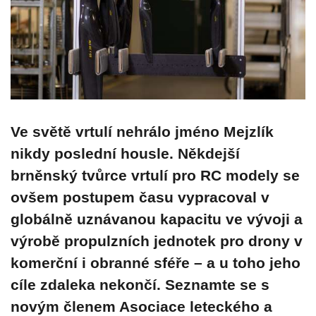
Ve světě vrtulí nehrálo jméno Mejzlík
nikdy poslední housle. Někdejší
brněnský tvůrce vrtulí pro RC modely se
ovšem postupem času vypracoval v
globálně uznávanou kapacitu ve vývoji a
výrobě propulzních jednotek pro drony v
komerční i obranné sféře – a u toho jeho
cíle zdaleka nekončí. Seznamte se s
novým členem Asociace leteckého a