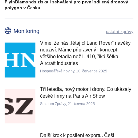
FlyinDiamonds získali schválení pro první sdílený dronový
polygon v Česku
Monitoring
ostatní zprávy
Víme, že nás „létající Land Rover“ navěky
neuživí. Máme připravený i koncept
většího letadla než L-410, říká šéfka
Aircraft Industries
Hospodářské noviny, 10. července 2025
Tři letadla, nový motor i drony. Co ukázaly
české firmy na Paris Air Show
Seznam Zprávy, 21. června 2025
Další krok k posílení exportu. Češi