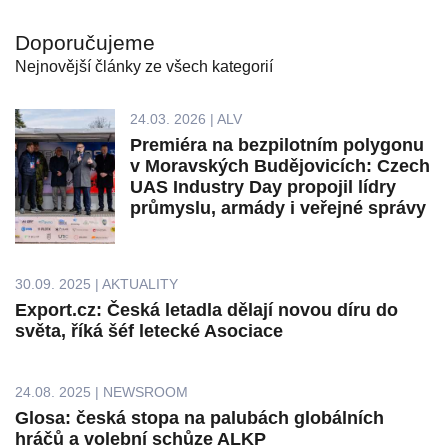
Doporučujeme
Nejnovější články ze všech kategorií
24.03. 2026 | ALV
Premiéra na bezpilotním polygonu
v Moravských Budějovicích: Czech
UAS Industry Day propojil lídry
průmyslu, armády i veřejné správy
30.09. 2025 | AKTUALITY
Export.cz: Česká letadla dělají novou díru do
světa, říká šéf letecké Asociace
24.08. 2025 | NEWSROOM
Glosa: česká stopa na palubách globálních
hráčů a volební schůze ALKP