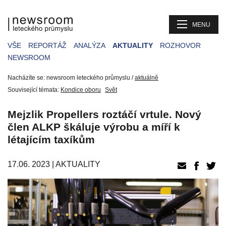
MENU
VŠE
REPORTÁŽ
ANALÝZA
AKTUALITY
ROZHOVOR
NEWSROOM
Nacházíte se: newsroom leteckého průmyslu /
aktuálně
Související témata:
Kondice oboru
Svět
Mejzlik Propellers roztáčí vrtule. Nový
člen ALKP škáluje výrobu a míří k
létajícím taxíkům
17.06. 2023 |
AKTUALITY