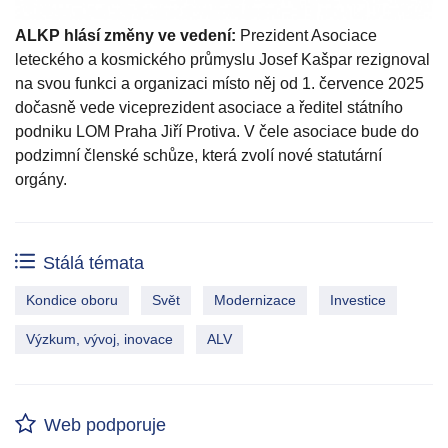
ALKP hlásí změny ve vedení:
Prezident Asociace
leteckého a kosmického průmyslu Josef Kašpar rezignoval
na svou funkci a organizaci místo něj od 1. července 2025
dočasně vede viceprezident asociace a ředitel státního
podniku LOM Praha Jiří Protiva. V čele asociace bude do
podzimní členské schůze, která zvolí nové statutární
orgány.
Stálá témata
Kondice oboru
Svět
Modernizace
Investice
Výzkum, vývoj, inovace
ALV
Web podporuje