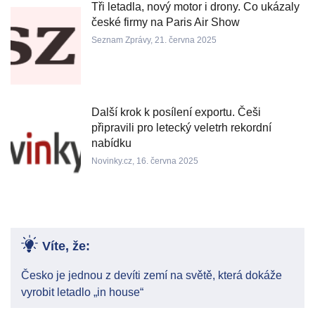
Tři letadla, nový motor i drony. Co ukázaly
české firmy na Paris Air Show
Seznam Zprávy, 21. června 2025
Další krok k posílení exportu. Češi
připravili pro letecký veletrh rekordní
nabídku
Novinky.cz, 16. června 2025
Víte, že:
Česko je jednou z devíti zemí na světě, která dokáže
vyrobit letadlo „in house“