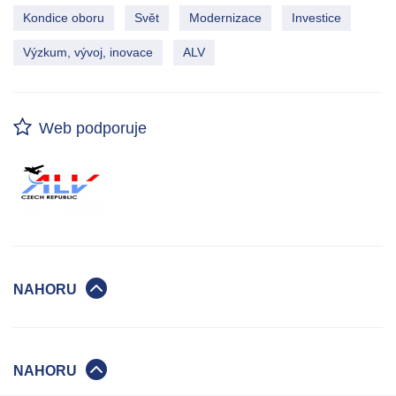
Kondice oboru
Svět
Modernizace
Investice
Výzkum, vývoj, inovace
ALV
Web podporuje
NAHORU
NAHORU