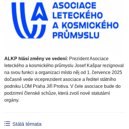
ALKP hlásí změny ve vedení:
Prezident Asociace
leteckého a kosmického průmyslu Josef Kašpar rezignoval
na svou funkci a organizaci místo něj od 1. července 2025
dočasně vede viceprezident asociace a ředitel státního
podniku LOM Praha Jiří Protiva. V čele asociace bude do
podzimní členské schůze, která zvolí nové statutární
orgány.
Stálá témata