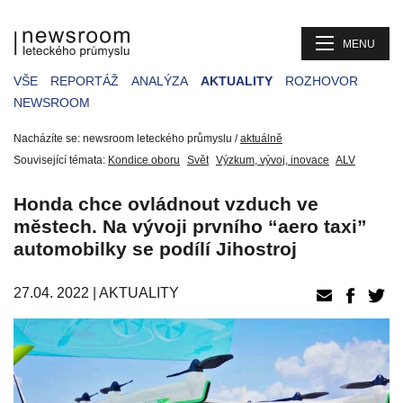
MENU
VŠE
REPORTÁŽ
ANALÝZA
AKTUALITY
ROZHOVOR
NEWSROOM
Nacházíte se: newsroom leteckého průmyslu /
aktuálně
Související témata:
Kondice oboru
Svět
Výzkum, vývoj, inovace
ALV
Honda chce ovládnout vzduch ve
městech. Na vývoji prvního “aero taxi”
automobilky se podílí Jihostroj
27.04. 2022 |
AKTUALITY