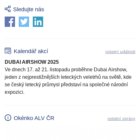
Sledujte nás
Kalendář akcí
ostatní události
DUBAI AIRSHOW 2025
Ve dnech 17. až 21. listopadu proběhne Dubai Airshow,
jeden z nejprestižnějších leteckých veletrhů na světě, kde
se český letecký průmysl představí na společné národní
expozici.
Okénko ALV ČR
ostatní zprávy