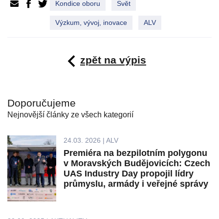
Kondice oboru
Svět
Výzkum, vývoj, inovace
ALV
zpět na výpis
Doporučujeme
Nejnovější články ze všech kategorií
24.03. 2026 | ALV
Premiéra na bezpilotním polygonu
v Moravských Budějovicích: Czech
UAS Industry Day propojil lídry
průmyslu, armády i veřejné správy