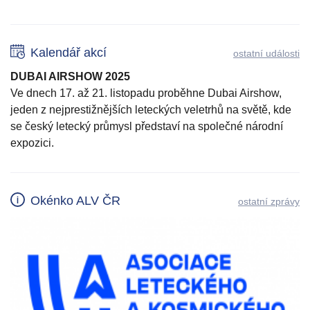
Kalendář akcí
ostatní události
DUBAI AIRSHOW 2025
Ve dnech 17. až 21. listopadu proběhne Dubai Airshow,
jeden z nejprestižnějších leteckých veletrhů na světě, kde
se český letecký průmysl představí na společné národní
expozici.
Okénko ALV ČR
ostatní zprávy