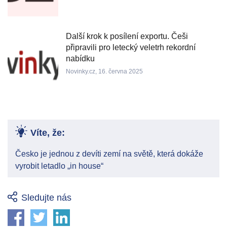
Další krok k posílení exportu. Češi
připravili pro letecký veletrh rekordní
nabídku
Novinky.cz, 16. června 2025
Víte, že:
Česko je jednou z devíti zemí na světě, která dokáže
vyrobit letadlo „in house“
Sledujte nás