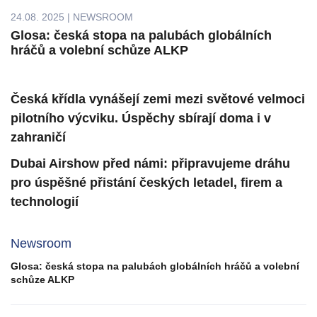
24.08. 2025 | NEWSROOM
Glosa: česká stopa na palubách globálních
hráčů a volební schůze ALKP
Česká křídla vynášejí zemi mezi světové velmoci
pilotního výcviku. Úspěchy sbírají doma i v
zahraničí
Dubai Airshow před námi: připravujeme dráhu
pro úspěšné přistání českých letadel, firem a
technologií
Newsroom
Glosa: česká stopa na palubách globálních hráčů a volební
schůze ALKP