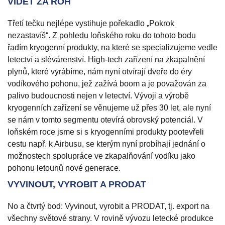
VIDĚT ZA ROH
Třetí tečku nejlépe vystihuje pořekadlo „Pokrok
nezastavíš“. Z pohledu loňského roku do tohoto bodu
řadím kryogenní produkty, na které se specializujeme vedle
letectví a slévárenství. High-tech zařízení na zkapalnění
plynů, které vyrábíme, nám nyní otvírají dveře do éry
vodíkového pohonu, jež zažívá boom a je považován za
palivo budoucnosti nejen v letectví. Vývoji a výrobě
kryogenních zařízení se věnujeme už přes 30 let, ale nyní
se nám v tomto segmentu otevírá obrovský potenciál. V
loňském roce jsme si s kryogenními produkty pootevřeli
cestu např. k Airbusu, se kterým nyní probíhají jednání o
možnostech spolupráce ve zkapalňování vodíku jako
pohonu letounů nové generace.
VYVINOUT, VYROBIT A PRODAT
No a čtvrtý bod: Vyvinout, vyrobit a PRODAT, tj. export na
všechny světové strany. V rovině vývozu letecké produkce