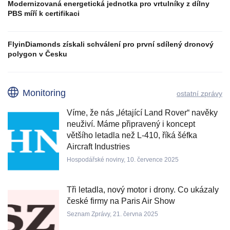
Modernizovaná energetická jednotka pro vrtulníky z dílny
PBS míří k certifikaci
FlyinDiamonds získali schválení pro první sdílený dronový
polygon v Česku
Monitoring
ostatní zprávy
Víme, že nás „létající Land Rover“ navěky
neuživí. Máme připravený i koncept
většího letadla než L-410, říká šéfka
Aircraft Industries
Hospodářské noviny, 10. července 2025
Tři letadla, nový motor i drony. Co ukázaly
české firmy na Paris Air Show
Seznam Zprávy, 21. června 2025