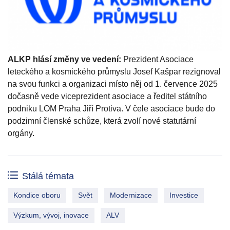
ALKP hlásí změny ve vedení:
Prezident Asociace
leteckého a kosmického průmyslu Josef Kašpar rezignoval
na svou funkci a organizaci místo něj od 1. července 2025
dočasně vede viceprezident asociace a ředitel státního
podniku LOM Praha Jiří Protiva. V čele asociace bude do
podzimní členské schůze, která zvolí nové statutární
orgány.
Stálá témata
Kondice oboru
Svět
Modernizace
Investice
Výzkum, vývoj, inovace
ALV