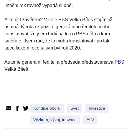
letošní rok rovněž vypadá slibně.
A co říct závěrem? V čele PBS Velká Bíteš stojím již
osmnáctý rok a z pozice generálního ředitele mohu
konstatovat, že jsem hrdý na to co PBS dělá a kam
směřuje. Jsem rád, že to mohu konstatovat i po tak
specifickém roce jakým byl rok 2020.
Autor je generální ředitel a předseda představenstva
PBS
Velká Bíteš
Kondice oboru
Svět
Investice
Výzkum, vývoj, inovace
ALV