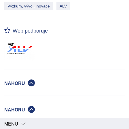
Výzkum, vývoj, inovace
ALV
Web podporuje
NAHORU
NAHORU
MENU