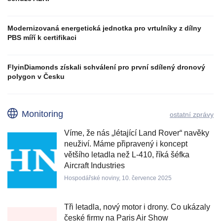
Modernizovaná energetická jednotka pro vrtulníky z dílny
PBS míří k certifikaci
FlyinDiamonds získali schválení pro první sdílený dronový
polygon v Česku
Monitoring
ostatní zprávy
Víme, že nás „létající Land Rover“ navěky
neuživí. Máme připravený i koncept
většího letadla než L-410, říká šéfka
Aircraft Industries
Hospodářské noviny, 10. července 2025
Tři letadla, nový motor i drony. Co ukázaly
české firmy na Paris Air Show