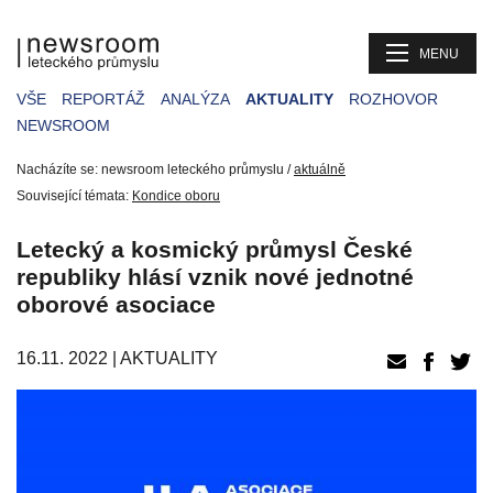
MENU
VŠE
REPORTÁŽ
ANALÝZA
AKTUALITY
ROZHOVOR
NEWSROOM
Nacházíte se: newsroom leteckého průmyslu /
aktuálně
Související témata:
Kondice oboru
Letecký a kosmický průmysl České
republiky hlásí vznik nové jednotné
oborové asociace
16.11. 2022 |
AKTUALITY