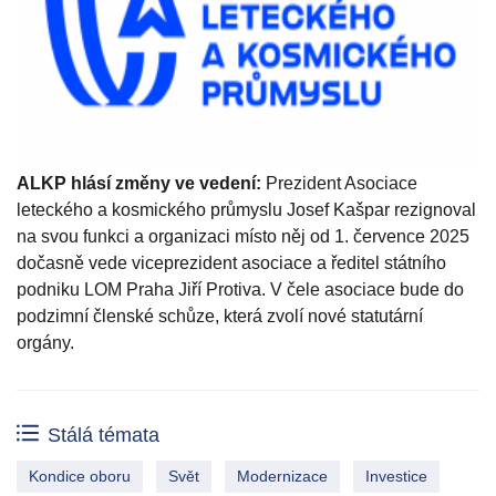
ALKP hlásí změny ve vedení:
Prezident Asociace
leteckého a kosmického průmyslu Josef Kašpar rezignoval
na svou funkci a organizaci místo něj od 1. července 2025
dočasně vede viceprezident asociace a ředitel státního
podniku LOM Praha Jiří Protiva. V čele asociace bude do
podzimní členské schůze, která zvolí nové statutární
orgány.
Stálá témata
Kondice oboru
Svět
Modernizace
Investice