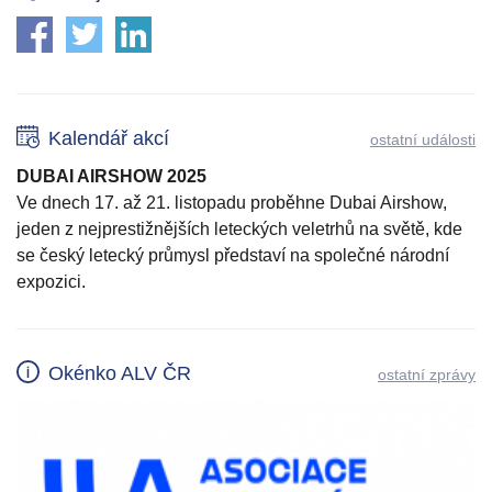
Kalendář akcí
ostatní události
DUBAI AIRSHOW 2025
Ve dnech 17. až 21. listopadu proběhne Dubai Airshow,
jeden z nejprestižnějších leteckých veletrhů na světě, kde
se český letecký průmysl představí na společné národní
expozici.
Okénko ALV ČR
ostatní zprávy