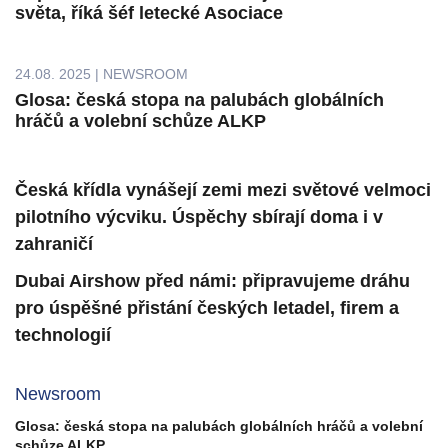
světa, říká šéf letecké Asociace
24.08. 2025 | NEWSROOM
Glosa: česká stopa na palubách globálních
hráčů a volební schůze ALKP
Česká křídla vynášejí zemi mezi světové velmoci
pilotního výcviku. Úspěchy sbírají doma i v
zahraničí
Dubai Airshow před námi: připravujeme dráhu
pro úspěšné přistání českých letadel, firem a
technologií
Newsroom
Glosa: česká stopa na palubách globálních hráčů a volební
schůze ALKP