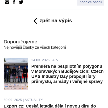
Kondice oboru
zpět na výpis
Doporučujeme
Nejnovější články ze všech kategorií
24.03. 2026 | ALV
Premiéra na bezpilotním polygonu
v Moravských Budějovicích: Czech
UAS Industry Day propojil lídry
průmyslu, armády i veřejné správy
30.09. 2025 | AKTUALITY
Export.cz: Česká letadla dělají novou díru do