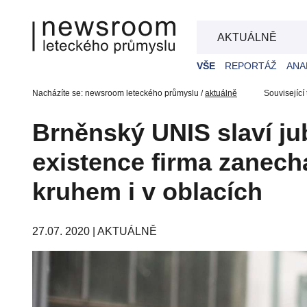
AKTUÁLNĚ
VŠE
REPORTÁŽ
ANA
Nacházíte se: newsroom leteckého průmyslu /
aktuálně
Související
Brněnský UNIS slaví jubi
existence firma zanech
kruhem i v oblacích
27.07. 2020 |
AKTUÁLNĚ